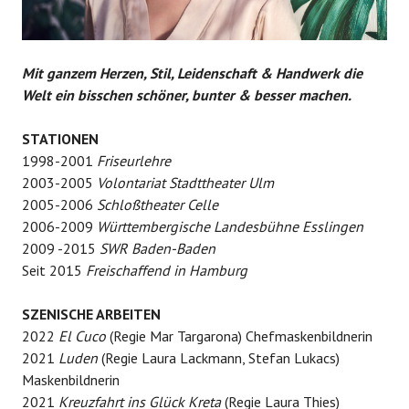
Mit ganzem Herzen, Stil, Leidenschaft & Handwerk die
Welt ein bisschen schöner, bunter & besser machen.
STATIONEN
1998-2001
Friseurlehre
2003-2005
Volontariat Stadttheater Ulm
2005-2006
Schloßtheater Celle
2006-2009
Württembergische Landesbühne Esslingen
2009 -2015
SWR Baden-Baden
Seit 2015
Freischaffend in Hamburg
SZENISCHE ARBEITEN
2022
El Cuco
(Regie Mar Targarona) Chefmaskenbildnerin
2021
Luden
(Regie Laura Lackmann, Stefan Lukacs)
Maskenbildnerin
2021
Kreuzfahrt ins Glück Kreta
(Regie Laura Thies)