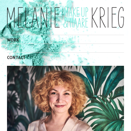
WORK
ABOUT
CONTACT